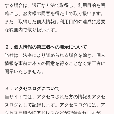
する場合は、適正な方法で取得し、利用目的を明
確にし、お客様の同意を得た上で取り扱います。
また、取得した個人情報は利用目的の達成に必要
な範囲内で取り扱います。
２．個人情報の第三者への開示について
当社は、法令により認められる場合を除き、個人
情報を事前に本人の同意を得ることなく第三者に
開示いたしません。
３．
アクセスログについて
当サイトでは、アクセスされた方の情報をアクセ
スログとして記録します。アクセスログには、ア
クセス日時やIPアドレスなどが記録されますが、